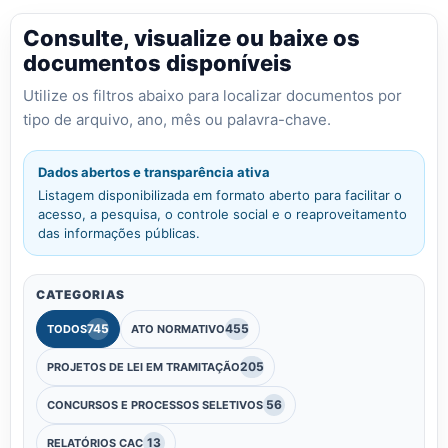
Consulte, visualize ou baixe os
documentos disponíveis
Utilize os filtros abaixo para localizar documentos por
tipo de arquivo, ano, mês ou palavra-chave.
Dados abertos e transparência ativa
Listagem disponibilizada em formato aberto para facilitar o
acesso, a pesquisa, o controle social e o reaproveitamento
das informações públicas.
CATEGORIAS
745
455
TODOS
ATO NORMATIVO
205
PROJETOS DE LEI EM TRAMITAÇÃO
56
CONCURSOS E PROCESSOS SELETIVOS
13
RELATÓRIOS CAC