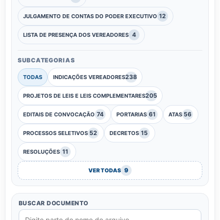
12
JULGAMENTO DE CONTAS DO PODER EXECUTIVO
4
LISTA DE PRESENÇA DOS VEREADORES
SUBCATEGORIAS
238
TODAS
INDICAÇÕES VEREADORES
205
PROJETOS DE LEIS E LEIS COMPLEMENTARES
74
61
56
EDITAIS DE CONVOCAÇÃO
PORTARIAS
ATAS
52
15
PROCESSOS SELETIVOS
DECRETOS
11
RESOLUÇÕES
9
VER TODAS
BUSCAR DOCUMENTO