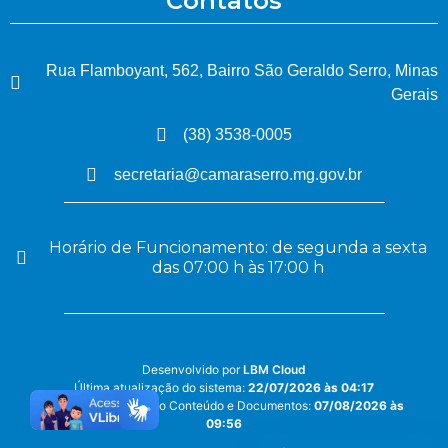
Contatos
Rua Flamboyant, 562, Bairro São Geraldo Serro, Minas
Gerais
(38) 3538-0005
secretaria@camaraserro.mg.gov.br
Horário de Funcionamento: de segunda a sexta
das 07:00 h às 17:00 h
Desenvolvido por
LBM Cloud
Última atualização do sistema:
22/07/2026 às 04:17
Última atualização do Conteúdo e Documentos:
07/08/2026 às
09:56