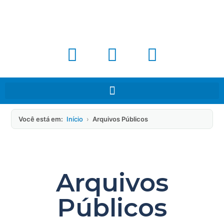
Você está em:
Início
›
Arquivos Públicos
Arquivos
Públicos