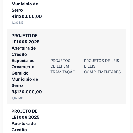
Municipio de
Serro
R$120.000,00
1,30 MB
PROJETO DE
LEI 005.2025
Abertura de
Crédito
Especial ao
PROJETOS
PROJETOS DE LEIS
DE LEI EM
E LEIS
A
Orçamento
TRAMITAÇÃO
COMPLEMENTARES
Geral do
Municipio de
Serro
R$120.000,00
1,87 MB
PROJETO DE
LEI 006.2025
Abertura de
Crédito