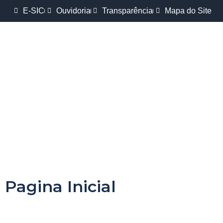
E-SIC
Ouvidoria
Transparência
Mapa do Site
Pagina Inicial