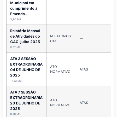
Municipal em
cumprimento à
Emenda...
3,80 MB
Relatório Mensal
de Atividades do
RELATÓRIOS
—
CAC
CAC, julho 2025
8,57 MB
ATA 3 SESSÃO
EXTRAORDINARIA
ATO
ATAS
04 DE JUNHO DE
NORMATIVO
2025
11,82 MB
ATA 7 SESSÃO
EXTRAORDINARIA
ATO
ATAS
20 DE JUNHO DE
NORMATIVO
2025
8,28 MB