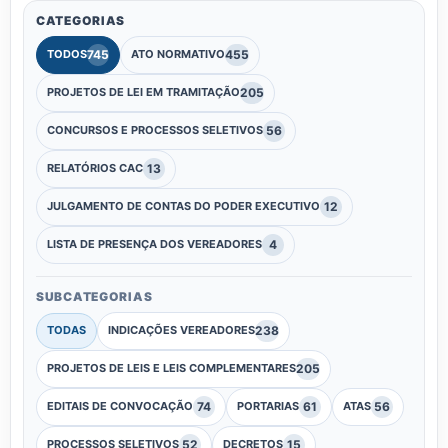
CATEGORIAS
745
455
TODOS
ATO NORMATIVO
205
PROJETOS DE LEI EM TRAMITAÇÃO
56
CONCURSOS E PROCESSOS SELETIVOS
13
RELATÓRIOS CAC
12
JULGAMENTO DE CONTAS DO PODER EXECUTIVO
4
LISTA DE PRESENÇA DOS VEREADORES
SUBCATEGORIAS
238
TODAS
INDICAÇÕES VEREADORES
205
PROJETOS DE LEIS E LEIS COMPLEMENTARES
74
61
56
EDITAIS DE CONVOCAÇÃO
PORTARIAS
ATAS
52
15
PROCESSOS SELETIVOS
DECRETOS