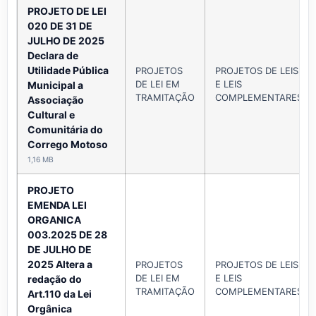
PROJETO DE LEI
020 DE 31 DE
JULHO DE 2025
Declara de
Utilidade Pública
PROJETOS
PROJETOS DE LEIS
DE LEI EM
E LEIS
Municipal a
TRAMITAÇÃO
COMPLEMENTARES
Associação
Cultural e
Comunitária do
Corrego Motoso
1,16 MB
PROJETO
EMENDA LEI
ORGANICA
003.2025 DE 28
DE JULHO DE
2025 Altera a
PROJETOS
PROJETOS DE LEIS
DE LEI EM
E LEIS
redação do
TRAMITAÇÃO
COMPLEMENTARES
Art.110 da Lei
Orgânica