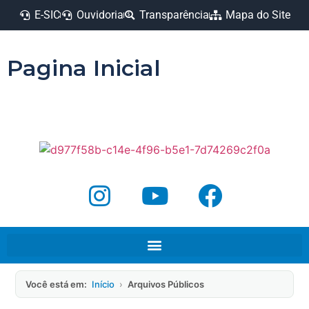
E-SIC
Ouvidoria
Transparência
Mapa do Site
Pagina Inicial
Você está em:
Início
›
Arquivos Públicos