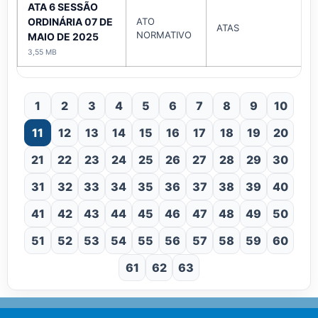
ATA 6 SESSÃO
ORDINÁRIA 07 DE
ATO
ATAS
NORMATIVO
MAIO DE 2025
3,55 MB
1
2
3
4
5
6
7
8
9
10
11
12
13
14
15
16
17
18
19
20
21
22
23
24
25
26
27
28
29
30
31
32
33
34
35
36
37
38
39
40
41
42
43
44
45
46
47
48
49
50
51
52
53
54
55
56
57
58
59
60
61
62
63