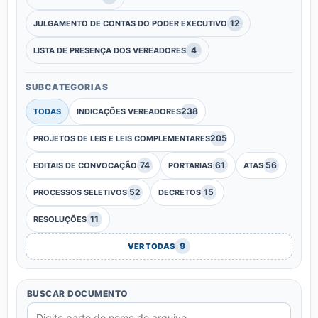
12
JULGAMENTO DE CONTAS DO PODER EXECUTIVO
4
LISTA DE PRESENÇA DOS VEREADORES
SUBCATEGORIAS
238
TODAS
INDICAÇÕES VEREADORES
205
PROJETOS DE LEIS E LEIS COMPLEMENTARES
74
61
56
EDITAIS DE CONVOCAÇÃO
PORTARIAS
ATAS
52
15
PROCESSOS SELETIVOS
DECRETOS
11
RESOLUÇÕES
9
VER TODAS
BUSCAR DOCUMENTO