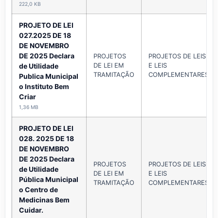
222,0 KB
PROJETO DE LEI
027.2025 DE 18
DE NOVEMBRO
DE 2025 Declara
PROJETOS
PROJETOS DE LEIS
DE LEI EM
E LEIS
de Utilidade
TRAMITAÇÃO
COMPLEMENTARES
Publica Municipal
o Instituto Bem
Criar
1,36 MB
PROJETO DE LEI
028. 2025 DE 18
DE NOVEMBRO
DE 2025 Declara
PROJETOS
PROJETOS DE LEIS
de Utilidade
DE LEI EM
E LEIS
Pública Municipal
TRAMITAÇÃO
COMPLEMENTARES
o Centro de
Medicinas Bem
Cuidar.