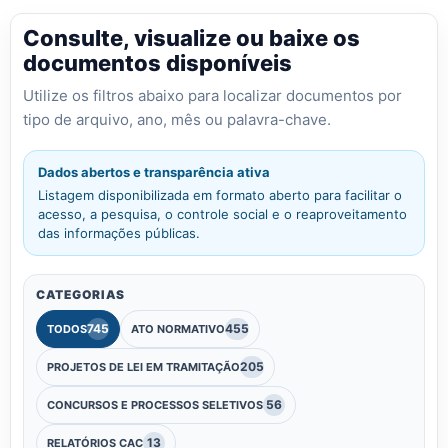
Consulte, visualize ou baixe os
documentos disponíveis
Utilize os filtros abaixo para localizar documentos por
tipo de arquivo, ano, mês ou palavra-chave.
Dados abertos e transparência ativa
Listagem disponibilizada em formato aberto para facilitar o
acesso, a pesquisa, o controle social e o reaproveitamento
das informações públicas.
CATEGORIAS
745
455
TODOS
ATO NORMATIVO
205
PROJETOS DE LEI EM TRAMITAÇÃO
56
CONCURSOS E PROCESSOS SELETIVOS
13
RELATÓRIOS CAC