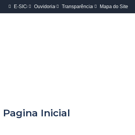
E-SIC
Ouvidoria
Transparência
Mapa do Site
Pagina Inicial