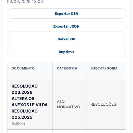
09/08/2026 13:03
Exportar CSV
Exportar JSON
Baixar ZIP
Imprimir
DOCUMENTO
CATEGORIA
SUBCATEGORIA
RESOLUÇÃO
003.2026
ALTERA OS
ATO
RESOLUÇÕES
ANEXOS I E VII DA
NORMATIVO
RESOLUÇÃO
005.2025
10,50 MB