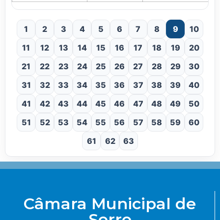
1
2
3
4
5
6
7
8
9
10
11
12
13
14
15
16
17
18
19
20
21
22
23
24
25
26
27
28
29
30
31
32
33
34
35
36
37
38
39
40
41
42
43
44
45
46
47
48
49
50
51
52
53
54
55
56
57
58
59
60
61
62
63
Câmara Municipal de
Serro