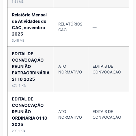
1,41 MB
Relatório Mensal
de Atividades do
RELATÓRIOS
—
CAC, novembro
CAC
2025
3,48 MB
EDITAL DE
CONVOCAÇÃO
REUNIÃO
ATO
EDITAIS DE
NORMATIVO
CONVOCAÇÃO
EXTRAORDINÁRIA
21 10 2025
474,3 KB
EDITAL DE
CONVOCAÇÃO
REUNIÃO
ATO
EDITAIS DE
NORMATIVO
CONVOCAÇÃO
ORDINÁRIA 01 10
2025
290,1 KB