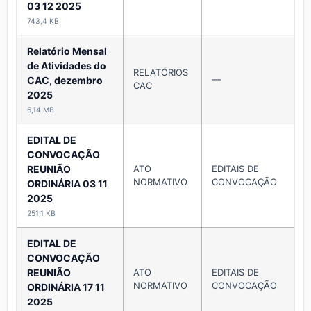
03 12 2025
743,4 KB
Relatório Mensal
de Atividades do
RELATÓRIOS
—
CAC, dezembro
CAC
2025
6,14 MB
EDITAL DE
CONVOCAÇÃO
REUNIÃO
ATO
EDITAIS DE
NORMATIVO
CONVOCAÇÃO
ORDINÁRIA 03 11
2025
251,1 KB
EDITAL DE
CONVOCAÇÃO
REUNIÃO
ATO
EDITAIS DE
NORMATIVO
CONVOCAÇÃO
ORDINÁRIA 17 11
2025