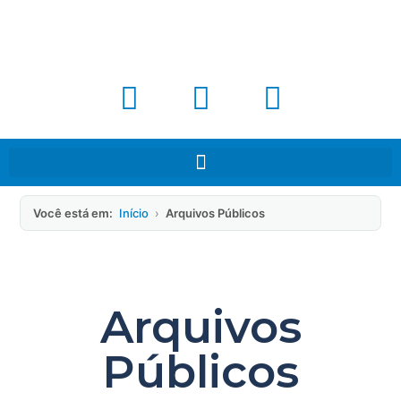
Você está em:
Início
›
Arquivos Públicos
Arquivos
Públicos