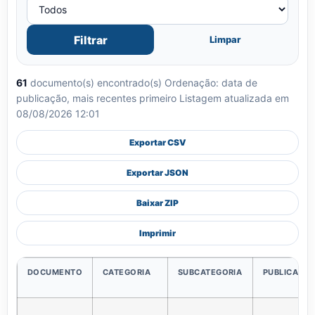
Filtrar
Limpar
61
documento(s) encontrado(s)
Ordenação: data de
publicação, mais recentes primeiro
Listagem atualizada em
08/08/2026 12:01
Exportar CSV
Exportar JSON
Baixar ZIP
Imprimir
DOCUMENTO
CATEGORIA
SUBCATEGORIA
PUBLICAÇÃ