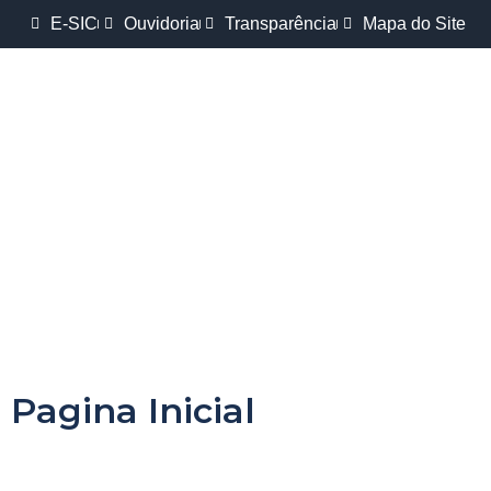
E-SIC
Ouvidoria
Transparência
Mapa do Site
Pagina Inicial