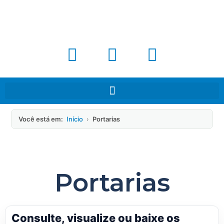
Você está em:
Início
›
Portarias
Portarias
Consulte, visualize ou baixe os