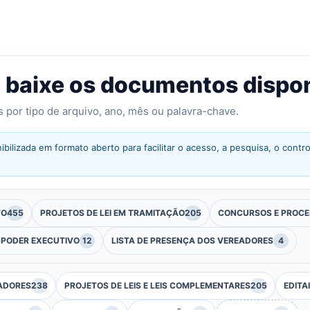
u baixe os documentos dispo
os por tipo de arquivo, ano, mês ou palavra-chave.
ibilizada em formato aberto para facilitar o acesso, a pesquisa, o cont
VO
455
PROJETOS DE LEI EM TRAMITAÇÃO
205
CONCURSOS E PROCE
 PODER EXECUTIVO
12
LISTA DE PRESENÇA DOS VEREADORES
4
ADORES
238
PROJETOS DE LEIS E LEIS COMPLEMENTARES
205
EDITA