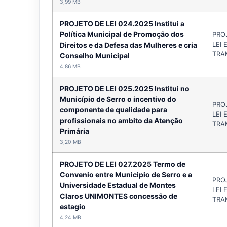
3,99 MB
PROJETO DE LEI 024.2025 Institui a
Política Municipal de Promoção dos
PRO
LEI 
Direitos e da Defesa das Mulheres e cria
TRA
Conselho Municipal
4,86 MB
PROJETO DE LEI 025.2025 Institui no
Município de Serro o incentivo do
PRO
componente de qualidade para
LEI 
profissionais no ambito da Atenção
TRA
Primária
3,20 MB
PROJETO DE LEI 027.2025 Termo de
Convenio entre Municipio de Serro e a
PRO
Universidade Estadual de Montes
LEI 
Claros UNIMONTES concessão de
TRA
estagio
4,24 MB