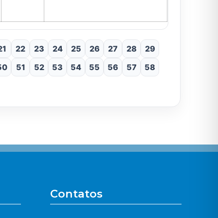
21
22
23
24
25
26
27
28
29
50
51
52
53
54
55
56
57
58
Contatos