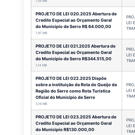
1,55 MB
PROJETO DE LEI 020.2025 Abertura de
PRO
Credito Especial ao Orçamento Geral
LEI 
do Municipio de Serro R$ 64.000,00
TRA
1,97 MB
PROJETO DE LEI 021.2025 Abertura de
PRO
Credito Especial ao Orçamento Geral
LEI 
do Municipio de Serro R$344.515,00
TRA
1,14 MB
PROJETO DE LEI 022.2025 Dispõe
sobre a instituição da Rota do Queijo da
PRO
LEI 
Região do Serro como Rota Turística
TRA
Oficial do Municipio de Serro
3,16 MB
PROJETO DE LEI 023.2025 Abertura de
PRO
Credito Especial ao Orçamento Geral
LEI 
do Municipio R$130.000,00
TRA