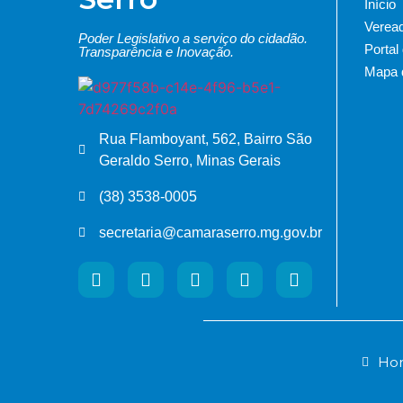
Início
Verea
Poder Legislativo a serviço do cidadão.
Portal
Transparência e Inovação.
Mapa d
Rua Flamboyant, 562, Bairro São
Geraldo Serro, Minas Gerais
(38) 3538-0005
secretaria@camaraserro.mg.gov.br
Hor