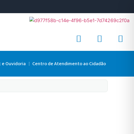
c e Ouvidoria
Centro de Atendimento ao Cidadão