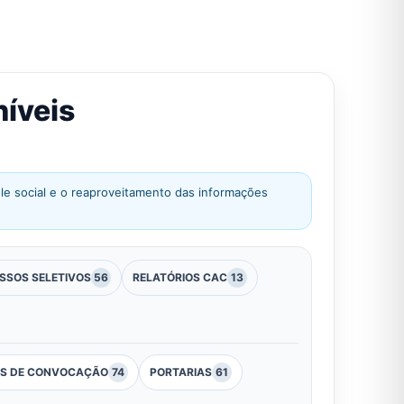
níveis
role social e o reaproveitamento das informações
SSOS SELETIVOS
56
RELATÓRIOS CAC
13
IS DE CONVOCAÇÃO
74
PORTARIAS
61