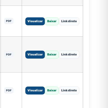
PDF
Visualizar
Baixar
Link direto
Visualizar
Baixar
Link direto
PDF
Visualizar
Baixar
Link direto
PDF