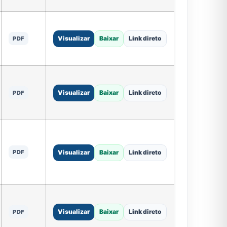
Visualizar
Baixar
Link direto
PDF
Visualizar
Baixar
Link direto
PDF
PDF
Visualizar
Baixar
Link direto
Visualizar
Baixar
Link direto
PDF