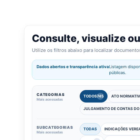
Consulte, visualize o
Utilize os filtros abaixo para localizar document
Dados abertos e transparência ativa
Listagem dispon
públicas.
CATEGORIAS
TODOS
745
ATO NORMATI
Mais acessadas
JULGAMENTO DE CONTAS DO
SUBCATEGORIAS
TODAS
INDICAÇÕES VERE
Mais acessadas