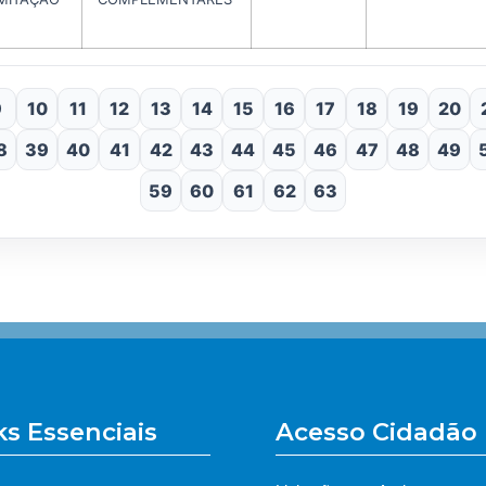
9
10
11
12
13
14
15
16
17
18
19
20
8
39
40
41
42
43
44
45
46
47
48
49
59
60
61
62
63
ks Essenciais
Acesso Cidadão