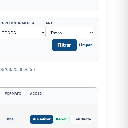
RUPO DOCUMENTAL
ANO
Filtrar
Limpar
 08/08/2026 06:56
FORMATO
AÇÕES
Visualizar
Baixar
Link direto
PDF