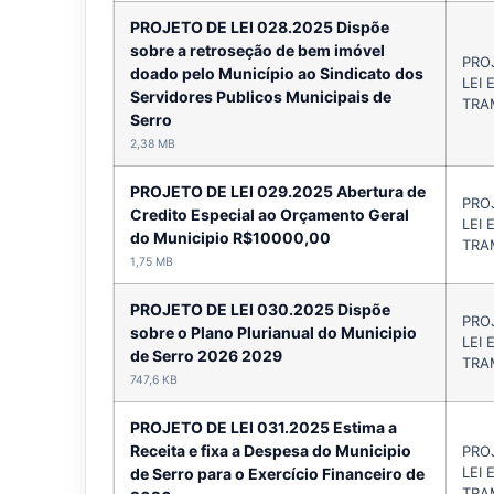
PROJETO DE LEI 028.2025 Dispõe
sobre a retroseção de bem imóvel
PRO
doado pelo Município ao Sindicato dos
LEI 
Servidores Publicos Municipais de
TRA
Serro
2,38 MB
PROJETO DE LEI 029.2025 Abertura de
PRO
Credito Especial ao Orçamento Geral
LEI 
do Municipio R$10000,00
TRA
1,75 MB
PROJETO DE LEI 030.2025 Dispõe
PRO
sobre o Plano Plurianual do Municipio
LEI 
de Serro 2026 2029
TRA
747,6 KB
PROJETO DE LEI 031.2025 Estima a
Receita e fixa a Despesa do Municipio
PRO
LEI 
de Serro para o Exercício Financeiro de
TRA