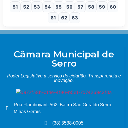
51
52
53
54
55
56
57
58
59
60
61
62
63
Câmara Municipal de
Serro
Poder Legislativo a serviço do cidadão.
Transparência e
Inovação.
Rua Flamboyant, 562, Bairro São Geraldo Serro,
Minas Gerais
(38) 3538-0005