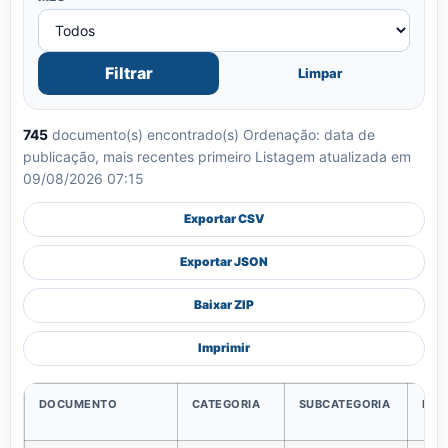
Filtrar
Limpar
745
documento(s) encontrado(s)
Ordenação: data de
publicação, mais recentes primeiro
Listagem atualizada em
09/08/2026 07:15
Exportar CSV
Exportar JSON
Baixar ZIP
Imprimir
DOCUMENTO
CATEGORIA
SUBCATEGORIA
PUB