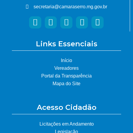
secretaria@camaraserro.mg.gov.br
Links Essenciais
Início
Vereadores
Portal da Transparência
Mapa do Site
Acesso Cidadão
Licitações em Andamento
Legislação