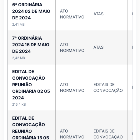
6ª ORDINÁRIA
2024 02 DE MAIO
ATO
ATAS
Mai
NORMATIVO
DE 2024
2,41 MB
7ª ORDINÁRIA
2024 15 DE MAIO
ATO
ATAS
Mai
NORMATIVO
DE 2024
2,42 MB
EDITAL DE
CONVOCAÇÃO
REUNIÃO
ATO
EDITAIS DE
Mai
NORMATIVO
CONVOCAÇÃO
ORDINÁRIA 02 05
2024
216,4 KB
EDITAL DE
CONVOCAÇÃO
REUNIÃO
ATO
EDITAIS DE
Mai
NORMATIVO
CONVOCAÇÃO
ORDINÁRIA 15 05