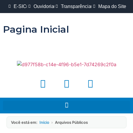
E-SIC
Ouvidoria
Transparência
Mapa do Site
Pagina Inicial
Você está em:
Início
›
Arquivos Públicos