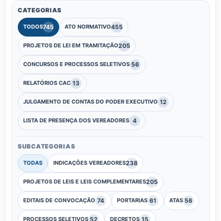
CATEGORIAS
745
455
TODOS
ATO NORMATIVO
205
PROJETOS DE LEI EM TRAMITAÇÃO
56
CONCURSOS E PROCESSOS SELETIVOS
13
RELATÓRIOS CAC
12
JULGAMENTO DE CONTAS DO PODER EXECUTIVO
4
LISTA DE PRESENÇA DOS VEREADORES
SUBCATEGORIAS
238
TODAS
INDICAÇÕES VEREADORES
205
PROJETOS DE LEIS E LEIS COMPLEMENTARES
74
61
56
EDITAIS DE CONVOCAÇÃO
PORTARIAS
ATAS
52
15
PROCESSOS SELETIVOS
DECRETOS