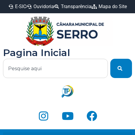
E-SIC
Ouvidoria
Transparência
Mapa do Site
Pagina Inicial