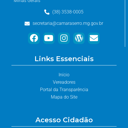
Minas Gerais
(38) 3538-0005
secretaria@camaraserro.mg.gov.br
Links Essenciais
Início
Vereadores
Portal da Transparência
Mapa do Site
Acesso Cidadão