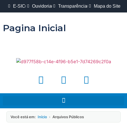
E-SIC
Ouvidoria
Transparência
Mapa do Site
Pagina Inicial
Você está em:
Início
›
Arquivos Públicos