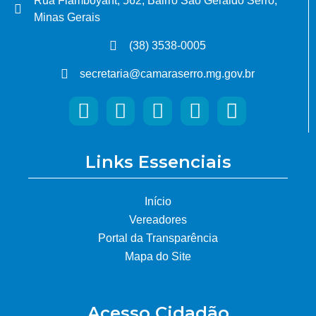
Rua Flamboyant, 562, Bairro São Geraldo Serro,
Minas Gerais
(38) 3538-0005
secretaria@camaraserro.mg.gov.br
Links Essenciais
Início
Vereadores
Portal da Transparência
Mapa do Site
Acesso Cidadão