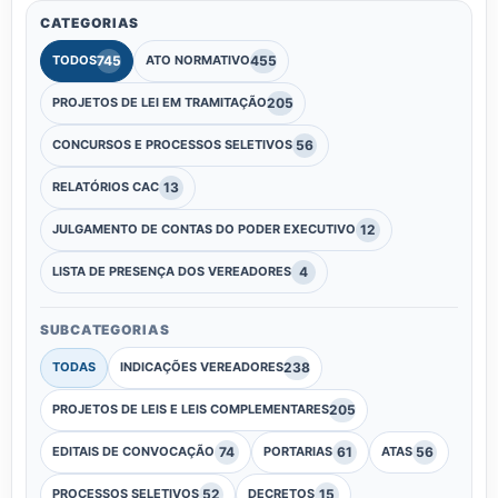
CATEGORIAS
745
455
TODOS
ATO NORMATIVO
205
PROJETOS DE LEI EM TRAMITAÇÃO
56
CONCURSOS E PROCESSOS SELETIVOS
13
RELATÓRIOS CAC
12
JULGAMENTO DE CONTAS DO PODER EXECUTIVO
4
LISTA DE PRESENÇA DOS VEREADORES
SUBCATEGORIAS
238
TODAS
INDICAÇÕES VEREADORES
205
PROJETOS DE LEIS E LEIS COMPLEMENTARES
74
61
56
EDITAIS DE CONVOCAÇÃO
PORTARIAS
ATAS
52
15
PROCESSOS SELETIVOS
DECRETOS