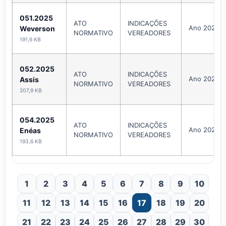
051.2025
ATO
INDICAÇÕES
Ano 2025
Weverson
NORMATIVO
VEREADORES
191,6 KB
052.2025
ATO
INDICAÇÕES
Ano 2025
Assis
NORMATIVO
VEREADORES
207,9 KB
054.2025
ATO
INDICAÇÕES
Ano 2025
Enéas
NORMATIVO
VEREADORES
193,6 KB
1
2
3
4
5
6
7
8
9
10
11
12
13
14
15
16
17
18
19
20
21
22
23
24
25
26
27
28
29
30