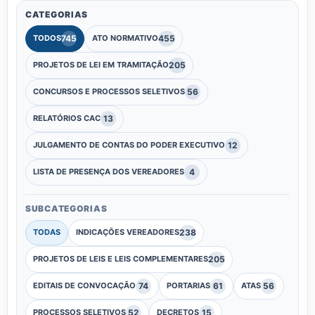
CATEGORIAS
745
455
TODOS
ATO NORMATIVO
205
PROJETOS DE LEI EM TRAMITAÇÃO
56
CONCURSOS E PROCESSOS SELETIVOS
13
RELATÓRIOS CAC
12
JULGAMENTO DE CONTAS DO PODER EXECUTIVO
4
LISTA DE PRESENÇA DOS VEREADORES
SUBCATEGORIAS
238
TODAS
INDICAÇÕES VEREADORES
205
PROJETOS DE LEIS E LEIS COMPLEMENTARES
74
61
56
EDITAIS DE CONVOCAÇÃO
PORTARIAS
ATAS
52
15
PROCESSOS SELETIVOS
DECRETOS