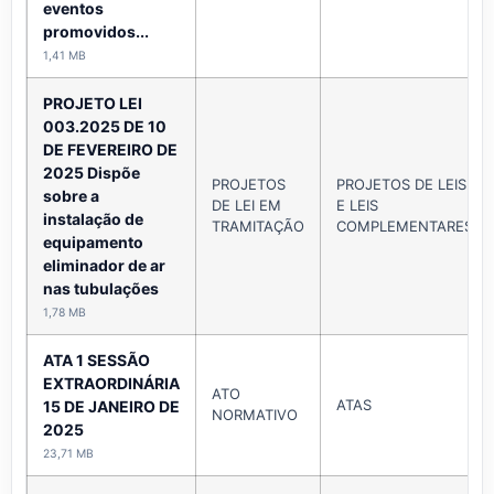
eventos
promovidos...
1,41 MB
PROJETO LEI
003.2025 DE 10
DE FEVEREIRO DE
2025 Dispõe
PROJETOS
PROJETOS DE LEIS
sobre a
DE LEI EM
E LEIS
instalação de
TRAMITAÇÃO
COMPLEMENTARES
equipamento
eliminador de ar
nas tubulações
1,78 MB
ATA 1 SESSÃO
EXTRAORDINÁRIA
ATO
ATAS
15 DE JANEIRO DE
NORMATIVO
2025
23,71 MB