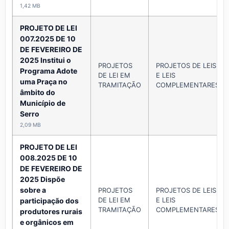
1,42 MB
PROJETO DE LEI
007.2025 DE 10
DE FEVEREIRO DE
2025 Institui o
PROJETOS
PROJETOS DE LEIS
Programa Adote
DE LEI EM
E LEIS
uma Praça no
TRAMITAÇÃO
COMPLEMENTARES
âmbito do
Município de
Serro
2,09 MB
PROJETO DE LEI
008.2025 DE 10
DE FEVEREIRO DE
2025 Dispõe
sobre a
PROJETOS
PROJETOS DE LEIS
DE LEI EM
E LEIS
participação dos
TRAMITAÇÃO
COMPLEMENTARES
produtores rurais
e orgânicos em