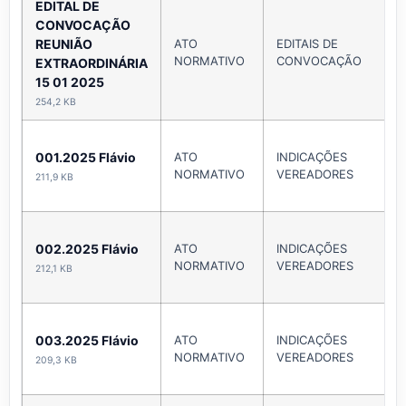
EDITAL DE
CONVOCAÇÃO
REUNIÃO
ATO
EDITAIS DE
NORMATIVO
CONVOCAÇÃO
EXTRAORDINÁRIA
15 01 2025
254,2 KB
001.2025 Flávio
ATO
INDICAÇÕES
NORMATIVO
VEREADORES
211,9 KB
002.2025 Flávio
ATO
INDICAÇÕES
NORMATIVO
VEREADORES
212,1 KB
003.2025 Flávio
ATO
INDICAÇÕES
NORMATIVO
VEREADORES
209,3 KB