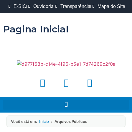
E-SIC
Ouvidoria
Transparência
Mapa do Site
Pagina Inicial
Você está em:
Início
›
Arquivos Públicos