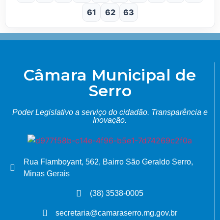
61
62
63
Câmara Municipal de
Serro
Poder Legislativo a serviço do cidadão.
Transparência e
Inovação.
Rua Flamboyant, 562, Bairro São Geraldo Serro,
Minas Gerais
(38) 3538-0005
secretaria@camaraserro.mg.gov.br