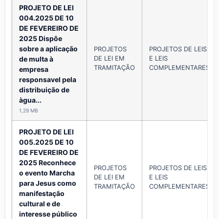
PROJETO DE LEI
004.2025 DE 10
DE FEVEREIRO DE
2025 Dispõe
sobre a aplicação
PROJETOS
PROJETOS DE LEIS
DE LEI EM
E LEIS
de multa à
TRAMITAÇÃO
COMPLEMENTARES
empresa
responsavel pela
distribuição de
àgua...
1,29 MB
PROJETO DE LEI
005.2025 DE 10
DE FEVEREIRO DE
2025 Reconhece
PROJETOS
PROJETOS DE LEIS
o evento Marcha
DE LEI EM
E LEIS
para Jesus como
TRAMITAÇÃO
COMPLEMENTARES
manifestação
cultural e de
interesse público