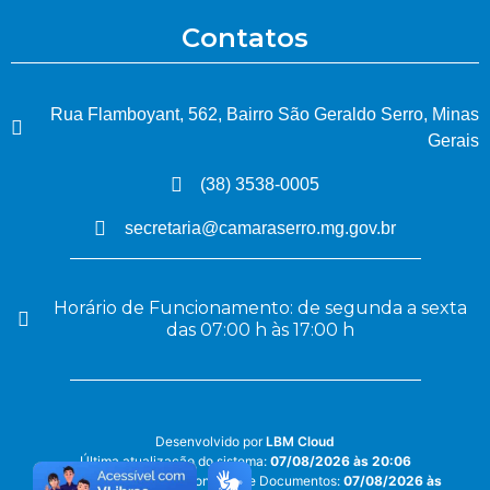
Contatos
Rua Flamboyant, 562, Bairro São Geraldo Serro, Minas
Gerais
(38) 3538-0005
secretaria@camaraserro.mg.gov.br
Horário de Funcionamento: de segunda a sexta
das 07:00 h às 17:00 h
Desenvolvido por
LBM Cloud
Última atualização do sistema:
07/08/2026 às 20:06
Última atualização do Conteúdo e Documentos:
07/08/2026 às