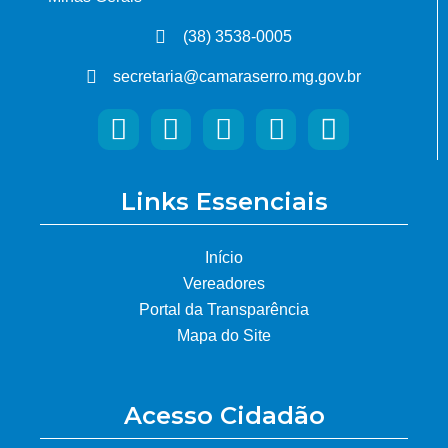
(38) 3538-0005
secretaria@camaraserro.mg.gov.br
Links Essenciais
Início
Vereadores
Portal da Transparência
Mapa do Site
Acesso Cidadão