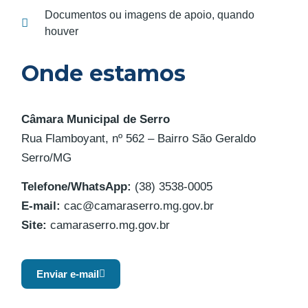
Documentos ou imagens de apoio, quando
houver
Onde estamos
Câmara Municipal de Serro
Rua Flamboyant, nº 562 – Bairro São Geraldo
Serro/MG
Telefone/WhatsApp:
(38) 3538-0005
E-mail:
cac@camaraserro.mg.gov.br
Site:
camaraserro.mg.gov.br
Enviar e-mail