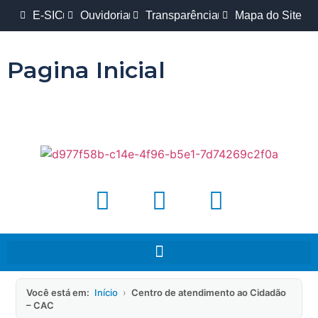
E-SIC
Ouvidoria
Transparência
Mapa do Site
Pagina Inicial
Você está em:
Início
›
Centro de atendimento ao Cidadão
– CAC