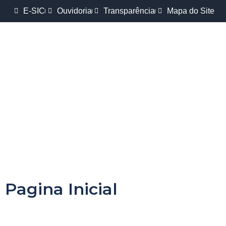
E-SIC
Ouvidoria
Transparência
Mapa do Site
Pagina Inicial