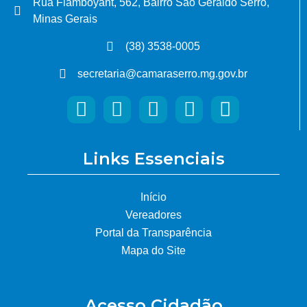
Rua Flamboyant, 562, Bairro São Geraldo Serro,
Minas Gerais
(38) 3538-0005
secretaria@camaraserro.mg.gov.br
Links Essenciais
Início
Vereadores
Portal da Transparência
Mapa do Site
Acesso Cidadão