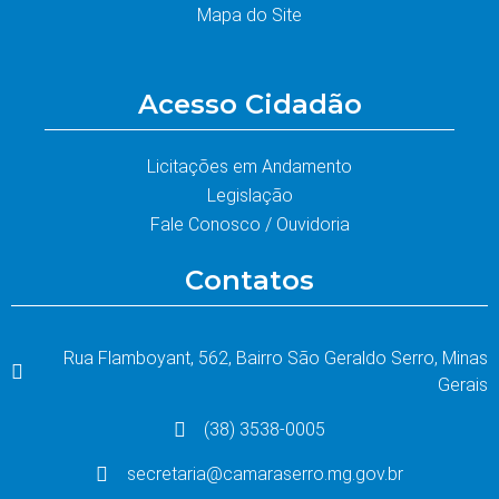
Mapa do Site
Acesso Cidadão
Licitações em Andamento
Legislação
Fale Conosco / Ouvidoria
Contatos
Rua Flamboyant, 562, Bairro São Geraldo Serro, Minas
Gerais
(38) 3538-0005
secretaria@camaraserro.mg.gov.br