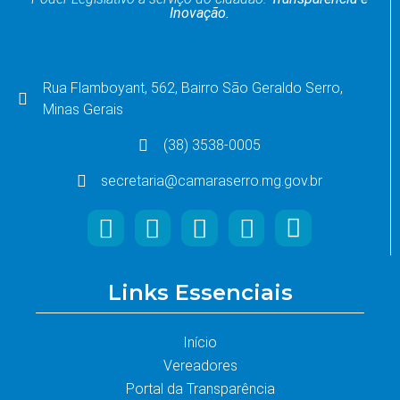
Inovação.
Rua Flamboyant, 562, Bairro São Geraldo Serro,
Minas Gerais
(38) 3538-0005
secretaria@camaraserro.mg.gov.br
Links Essenciais
Início
Vereadores
Portal da Transparência