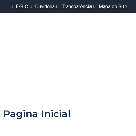
E-SIC
Ouvidoria
Transparência
Mapa do Site
Pagina Inicial