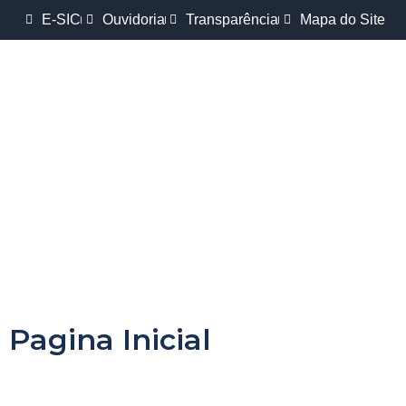
E-SIC
Ouvidoria
Transparência
Mapa do Site
Pagina Inicial