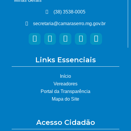
Minas Gerais
(38) 3538-0005
secretaria@camaraserro.mg.gov.br
Links Essenciais
Início
Vereadores
Portal da Transparência
Mapa do Site
Acesso Cidadão