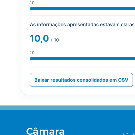
10
As informações apresentadas estavam claras
10,0
/ 10
10
Baixar resultados consolidados em CSV
Câmara