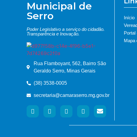
Lin
Municipal de
Serro
Início
Verea
Poder Legislativo a serviço do cidadão.
Portal
Transparência e Inovação.
Mapa d
Rua Flamboyant, 562, Bairro São
Geraldo Serro, Minas Gerais
(38) 3538-0005
secretaria@camaraserro.mg.gov.br