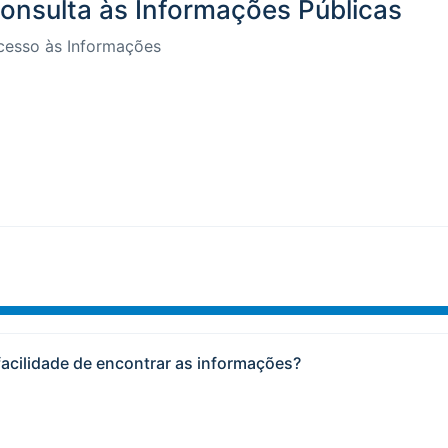
onsulta às Informações Públicas
Acesso às Informações
facilidade de encontrar as informações?