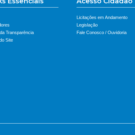
ks Essenciais
Acesso Cidadão
Licitações em Andamento
dores
Legislação
 da Transparência
Fale Conosco / Ouvidoria
o Site