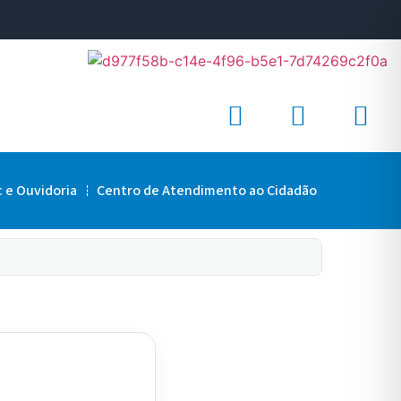
c e Ouvidoria
Centro de Atendimento ao Cidadão