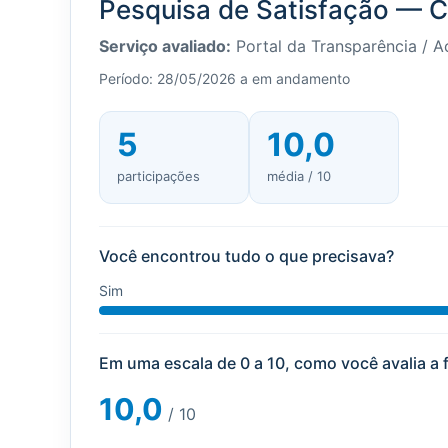
Pesquisa de Satisfação — C
Serviço avaliado:
Portal da Transparência / 
Período: 28/05/2026 a em andamento
5
10,0
participações
média / 10
Você encontrou tudo o que precisava?
Sim
Em uma escala de 0 a 10, como você avalia a 
10,0
/ 10