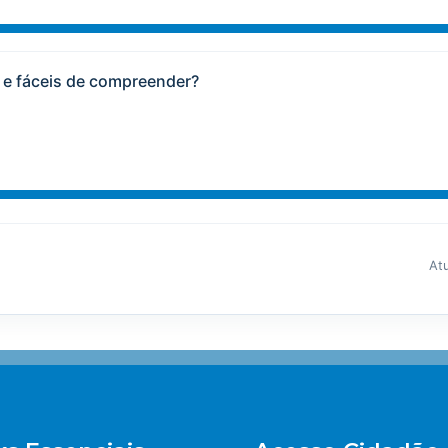
 e fáceis de compreender?
At