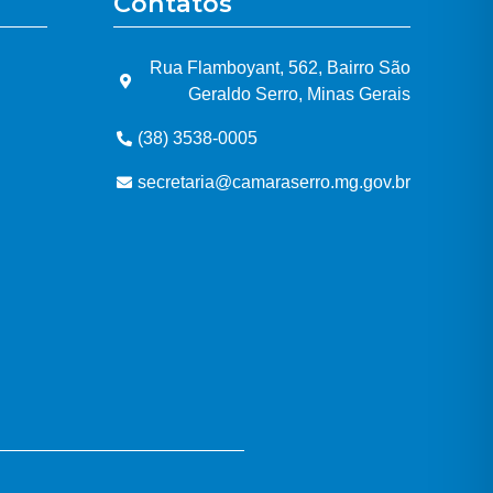
Contatos
Rua Flamboyant, 562, Bairro São
Geraldo Serro, Minas Gerais
(38) 3538-0005
secretaria@camaraserro.mg.gov.br