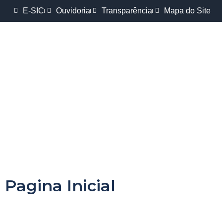
E-SIC
Ouvidoria
Transparência
Mapa do Site
Pagina Inicial