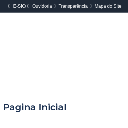
E-SIC
Ouvidoria
Transparência
Mapa do Site
Pagina Inicial