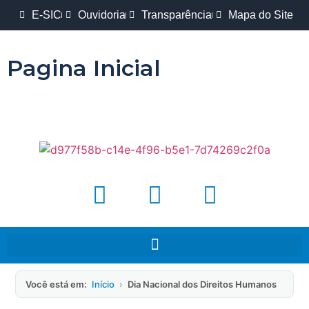
E-SIC
Ouvidoria
Transparência
Mapa do Site
Pagina Inicial
Você está em:
Início
›
Dia Nacional dos Direitos Humanos