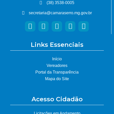
(38) 3538-0005
secretaria@camaraserro.mg.gov.br
Links Essenciais
Início
Vereadores
Portal da Transparência
Mapa do Site
Acesso Cidadão
Licitações em Andamento