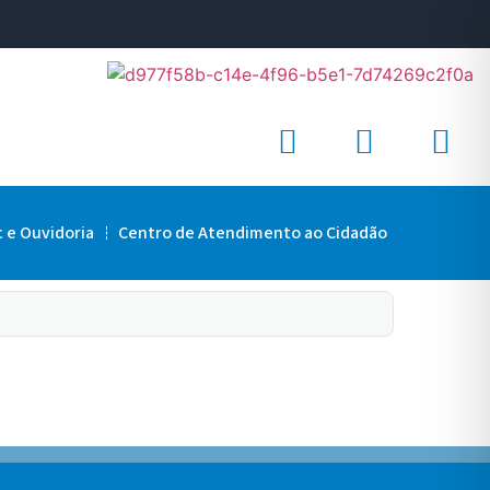
c e Ouvidoria
Centro de Atendimento ao Cidadão