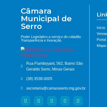
Câmara
Lin
Municipal de
Serro
Início
Verea
Poder Legislativo a serviço do cidadão.
Portal
Transparência e Inovação.
Mapa d
Rua Flamboyant, 562, Bairro São
Geraldo Serro, Minas Gerais
(38) 3538-0005
secretaria@camaraserro.mg.gov.br