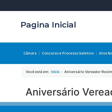
Pagina Inicial
Câmara
Concurso e Processo Seletivo
Atos N
Você está em:
Início
›
Aniversário Vereador Rosim
Aniversário Verea