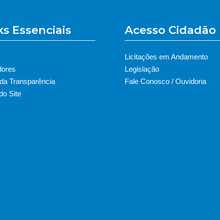
ks Essenciais
Acesso Cidadão
Licitações em Andamento
dores
Legislação
 da Transparência
Fale Conosco / Ouvidoria
o Site