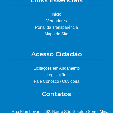
Links Essenciais
Início
Vereadores
Portal da Transparência
Mapa do Site
Acesso Cidadão
Licitações em Andamento
Legislação
Fale Conosco / Ouvidoria
Contatos
Rua Flamboyant, 562, Bairro São Geraldo Serro, Minas