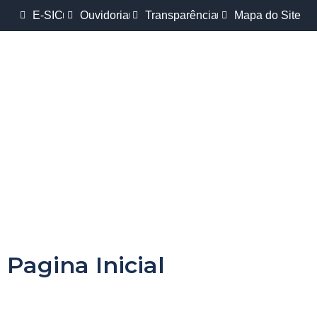
E-SIC
Ouvidoria
Transparência
Mapa do Site
Pagina Inicial