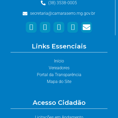
(38) 3538-0005
secretaria@camaraserro.mg.gov.br
Links Essenciais
Início
Vereadores
Portal da Transparência
Mapa do Site
Acesso Cidadão
Licitações em Andamento