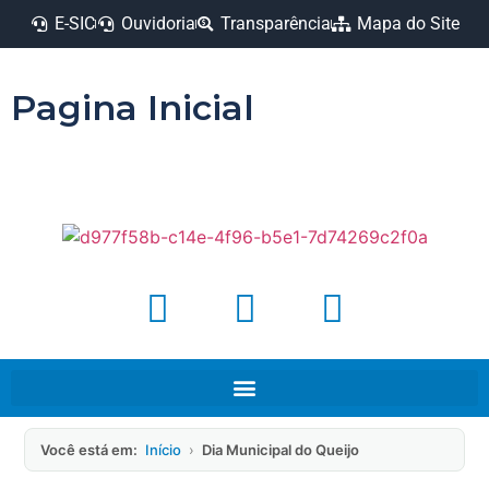
E-SIC
Ouvidoria
Transparência
Mapa do Site
Pagina Inicial
Você está em:
Início
›
Dia Municipal do Queijo