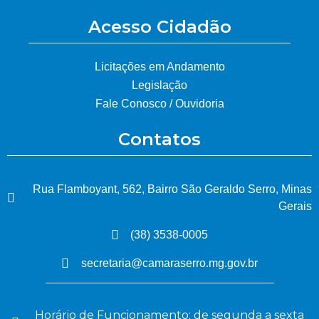
Acesso Cidadão
Licitações em Andamento
Legislação
Fale Conosco / Ouvidoria
Contatos
Rua Flamboyant, 562, Bairro São Geraldo Serro, Minas
Gerais
(38) 3538-0005
secretaria@camaraserro.mg.gov.br
Horário de Funcionamento: de segunda a sexta