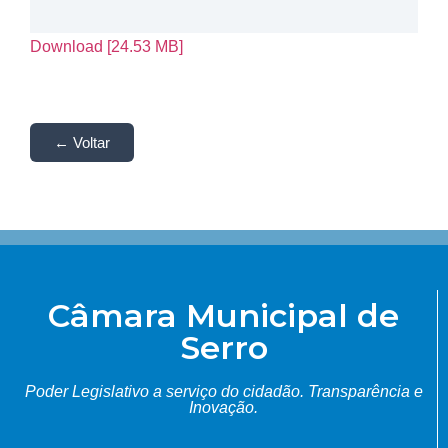
Download [24.53 MB]
← Voltar
Câmara Municipal de
Serro
Poder Legislativo a serviço do cidadão.
Transparência e
Inovação.