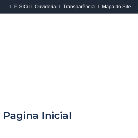
E-SIC
Ouvidoria
Transparência
Mapa do Site
Pagina Inicial