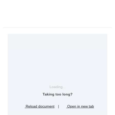
Loading...
Taking too long?
Reload document
|
Open in new tab