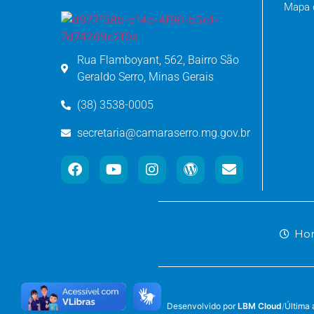
Mapa d
Rua Flamboyant, 562, Bairro São
Geraldo Serro, Minas Gerais
(38) 3538-0005
secretaria@camaraserro.mg.gov.br
Hor
Desenvolvido por
LBM Cloud
/
Última 