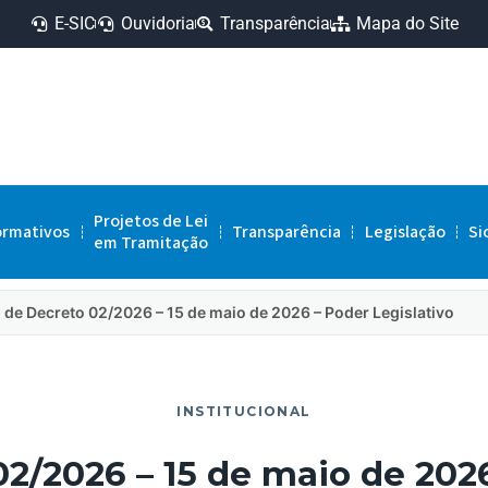
E-SIC
Ouvidoria
Transparência
Mapa do Site
Projetos de Lei
ormativos
Transparência
Legislação
Si
em Tramitação
 de Decreto 02/2026 – 15 de maio de 2026 – Poder Legislativo
INSTITUCIONAL
02/2026 – 15 de maio de 2026