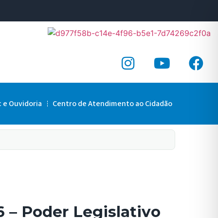
c e Ouvidoria
Centro de Atendimento ao Cidadão
 – Poder Legislativo