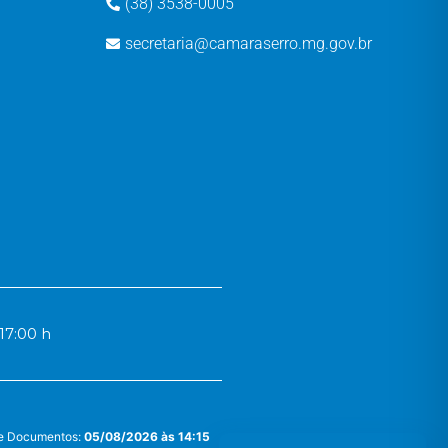
(38) 3538-0005
secretaria@camaraserro.mg.gov.br
17:00 h
 e Documentos:
05/08/2026 às 14:15