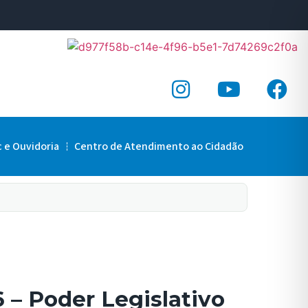
c e Ouvidoria
Centro de Atendimento ao Cidadão
 – Poder Legislativo