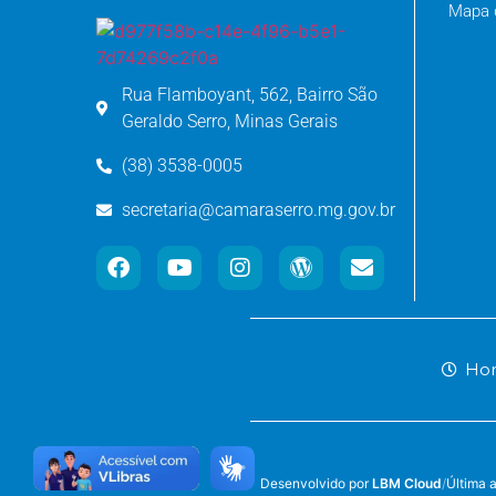
Mapa d
Rua Flamboyant, 562, Bairro São
Geraldo Serro, Minas Gerais
(38) 3538-0005
secretaria@camaraserro.mg.gov.br
Hor
Desenvolvido por
LBM Cloud
/
Última 