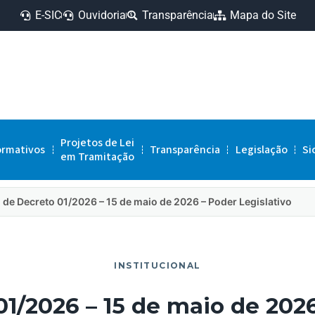
E-SIC
Ouvidoria
Transparência
Mapa do Site
Projetos de Lei
ormativos
Transparência
Legislação
Si
em Tramitação
 de Decreto 01/2026 – 15 de maio de 2026 – Poder Legislativo
INSTITUCIONAL
01/2026 – 15 de maio de 2026