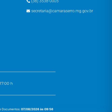
(38) 3538-0005
secretaria@camaraserro.mg.gov.br
17:00 h
 e Documentos:
07/08/2026 às 09:56