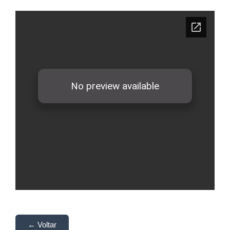
← Voltar