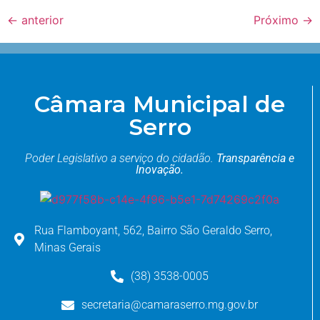
←
anterior
Próximo
→
Câmara Municipal de
Serro
Poder Legislativo a serviço do cidadão.
Transparência e
Inovação.
Rua Flamboyant, 562, Bairro São Geraldo Serro,
Minas Gerais
(38) 3538-0005
secretaria@camaraserro.mg.gov.br