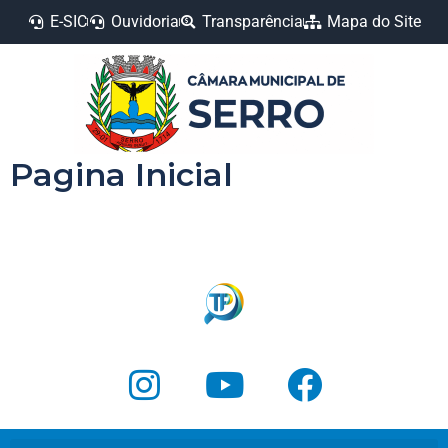
E-SIC
Ouvidoria
Transparência
Mapa do Site
Pagina Inicial