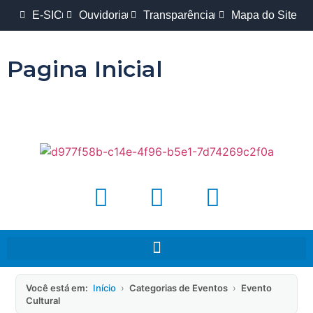
E-SIC
Ouvidoria
Transparência
Mapa do Site
Pagina Inicial
Você está em:
Início
›
Categorias de Eventos
›
Evento
Cultural