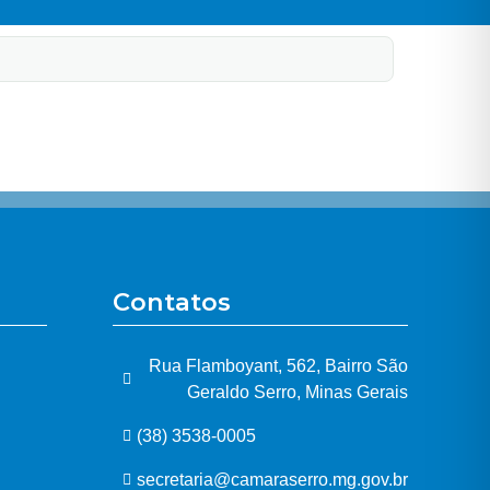
Contatos
Rua Flamboyant, 562, Bairro São
Geraldo Serro, Minas Gerais
(38) 3538-0005
secretaria@camaraserro.mg.gov.br