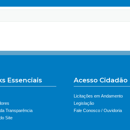
ks Essenciais
Acesso Cidadão
Licitações em Andamento
dores
Legislação
 da Transparência
Fale Conosco / Ouvidoria
o Site