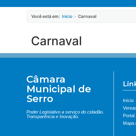
Você está em:
Início
›
Carnaval
Carnaval
Câmara
Lin
Municipal de
Serro
Início
Verea
Poder Legislativo a serviço do cidadão.
Portal
Transparência e Inovação.
Mapa d