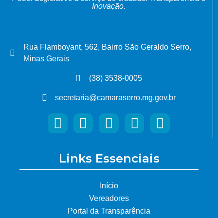
Inovação.
Rua Flamboyant, 562, Bairro São Geraldo Serro,
Minas Gerais
(38) 3538-0005
secretaria@camaraserro.mg.gov.br
Links Essenciais
Início
Vereadores
Portal da Transparência