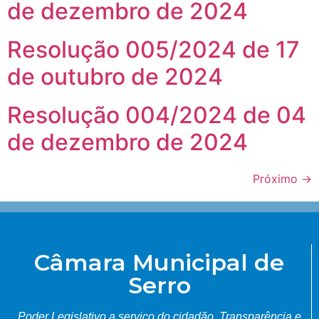
de dezembro de 2024
Resolução 005/2024 de 17
de outubro de 2024
Resolução 004/2024 de 04
de dezembro de 2024
Próximo
→
Câmara Municipal de
Serro
Poder Legislativo a serviço do cidadão.
Transparência e