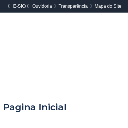
E-SIC
Ouvidoria
Transparência
Mapa do Site
Pagina Inicial