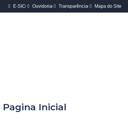
E-SIC
Ouvidoria
Transparência
Mapa do Site
Pagina Inicial