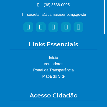
(38) 3538-0005
secretaria@camaraserro.mg.gov.br
Links Essenciais
Início
Vereadores
Portal da Transparência
Mapa do Site
Acesso Cidadão