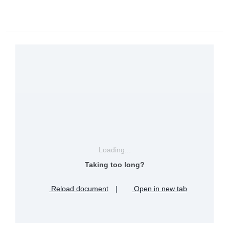
Loading...
Taking too long?
Reload document
|
Open in new tab