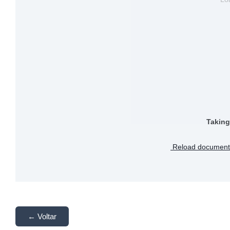
Taking
Reload document
← Voltar