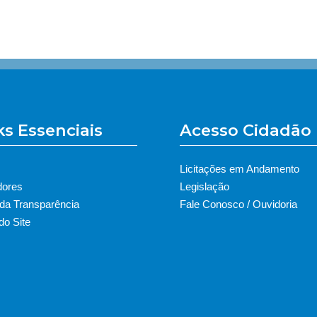
ks Essenciais
Acesso Cidadão
Licitações em Andamento
dores
Legislação
 da Transparência
Fale Conosco / Ouvidoria
o Site