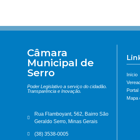
Câmara
Lin
Municipal de
Serro
Início
Verea
Poder Legislativo a serviço do cidadão.
Portal
Transparência e Inovação.
Mapa d
Rua Flamboyant, 562, Bairro São
Geraldo Serro, Minas Gerais
(38) 3538-0005