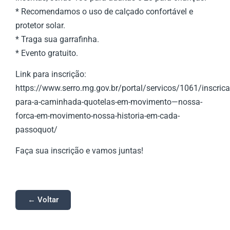
* Recomendamos o uso de calçado confortável e
protetor solar.
* Traga sua garrafinha.
* Evento gratuito.
Link para inscrição:
https://www.serro.mg.gov.br/portal/servicos/1061/inscrica
para-a-caminhada-quotelas-em-movimento—nossa-
forca-em-movimento-nossa-historia-em-cada-
passoquot/
Faça sua inscrição e vamos juntas!
← Voltar