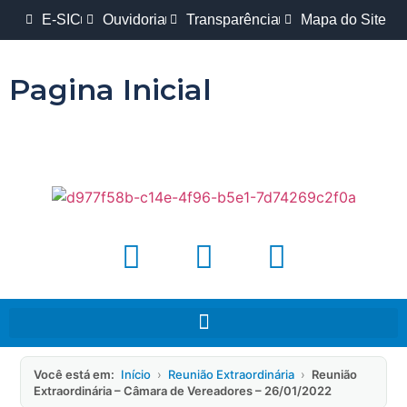
E-SIC
Ouvidoria
Transparência
Mapa do Site
Pagina Inicial
Você está em:
Início
›
Reunião Extraordinária
›
Reunião
Extraordinária – Câmara de Vereadores – 26/01/2022