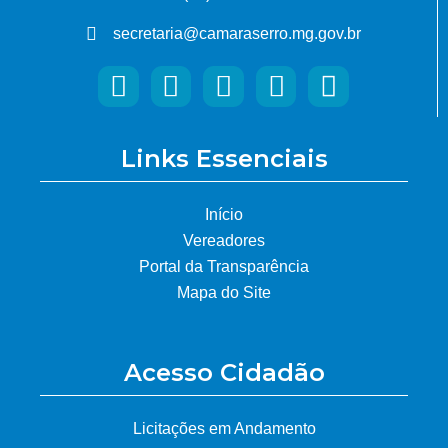
secretaria@camaraserro.mg.gov.br
Links Essenciais
Início
Vereadores
Portal da Transparência
Mapa do Site
Acesso Cidadão
Licitações em Andamento