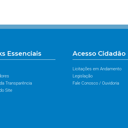
ks Essenciais
Acesso Cidadão
Licitações em Andamento
dores
Legislação
 da Transparência
Fale Conosco / Ouvidoria
o Site