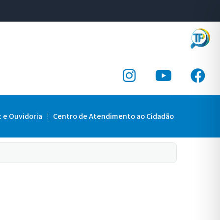
c e Ouvidoria
Centro de Atendimento ao Cidadão