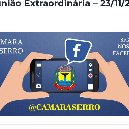
nião Extraordinária – 23/11/