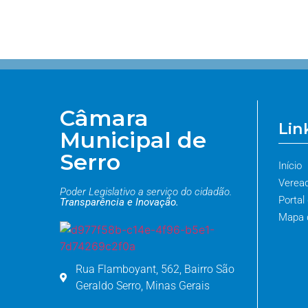
Câmara
Lin
Municipal de
Serro
Início
Verea
Poder Legislativo a serviço do cidadão.
Portal
Transparência e Inovação.
Mapa d
Rua Flamboyant, 562, Bairro São
Geraldo Serro, Minas Gerais