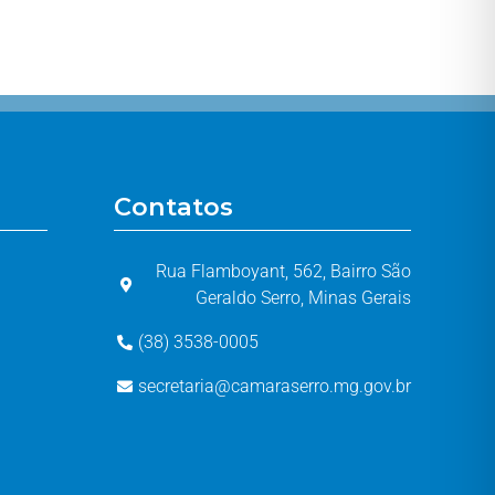
Contatos
Rua Flamboyant, 562, Bairro São
Geraldo Serro, Minas Gerais
(38) 3538-0005
secretaria@camaraserro.mg.gov.br