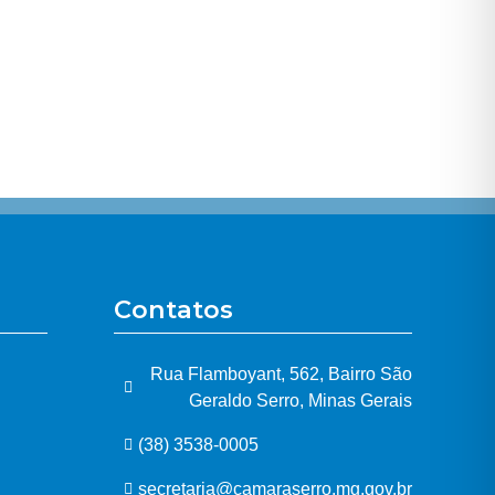
Contatos
Rua Flamboyant, 562, Bairro São
Geraldo Serro, Minas Gerais
(38) 3538-0005
secretaria@camaraserro.mg.gov.br