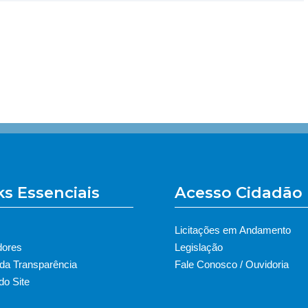
ks Essenciais
Acesso Cidadão
Licitações em Andamento
dores
Legislação
 da Transparência
Fale Conosco / Ouvidoria
o Site