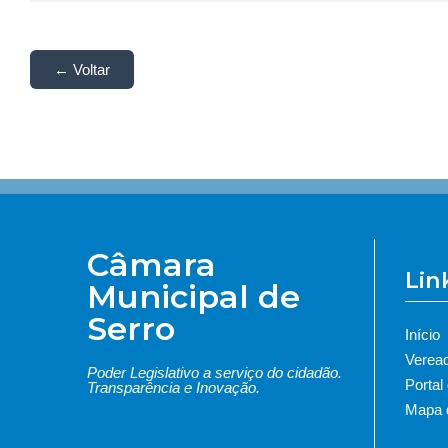
← Voltar
Câmara
Lin
Municipal de
Serro
Início
Verea
Poder Legislativo a serviço do cidadão.
Portal
Transparência e Inovação.
Mapa d