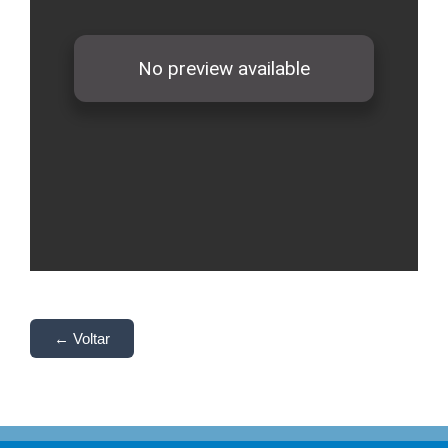
← Voltar