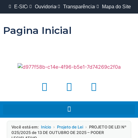
E-SIC
Ouvidoria
Transparência
Mapa do Site
Pagina Inicial
Você está em:
Início
›
Projeto de Lei
›
PROJETO DE LEI Nº
025/2025 de 13 DE OUTUBRO DE 2025 – PODER
LEGISLATIVO