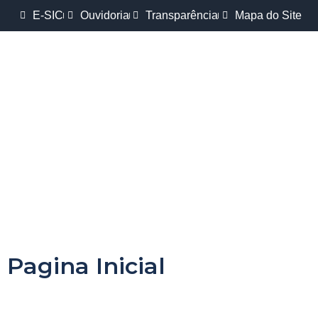
E-SIC
Ouvidoria
Transparência
Mapa do Site
Pagina Inicial