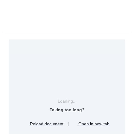
Loading...
Taking too long?
Reload document
|
Open in new tab