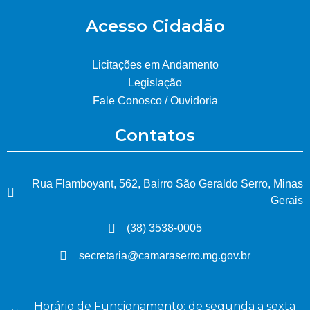
Acesso Cidadão
Licitações em Andamento
Legislação
Fale Conosco / Ouvidoria
Contatos
Rua Flamboyant, 562, Bairro São Geraldo Serro, Minas
Gerais
(38) 3538-0005
secretaria@camaraserro.mg.gov.br
Horário de Funcionamento: de segunda a sexta