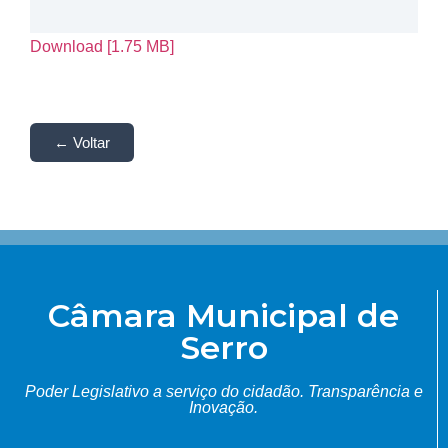
Download [1.75 MB]
← Voltar
Câmara Municipal de
Serro
Poder Legislativo a serviço do cidadão.
Transparência e
Inovação.