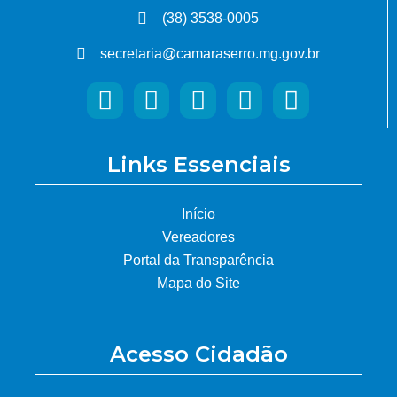
(38) 3538-0005
secretaria@camaraserro.mg.gov.br
Links Essenciais
Início
Vereadores
Portal da Transparência
Mapa do Site
Acesso Cidadão