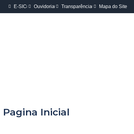
E-SIC
Ouvidoria
Transparência
Mapa do Site
Pagina Inicial