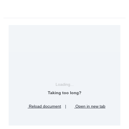
Loading...
Taking too long?
Reload document
|
Open in new tab