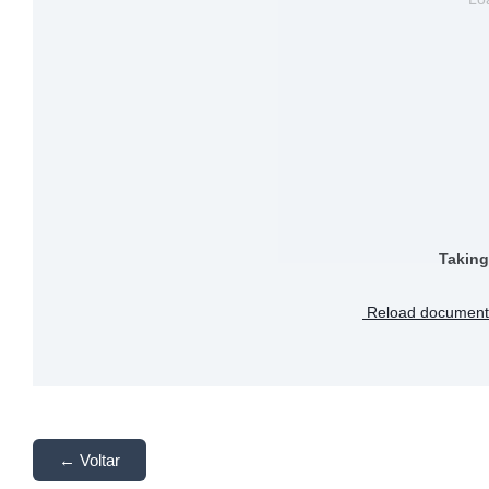
Taking
Reload document
← Voltar