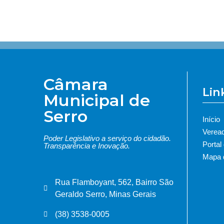
Câmara
Lin
Municipal de
Serro
Início
Verea
Poder Legislativo a serviço do cidadão.
Portal
Transparência e Inovação.
Mapa d
Rua Flamboyant, 562, Bairro São
Geraldo Serro, Minas Gerais
(38) 3538-0005