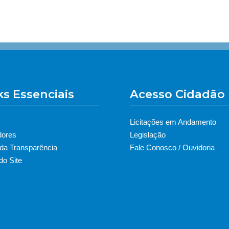
ks Essenciais
Acesso Cidadão
Licitações em Andamento
dores
Legislação
 da Transparência
Fale Conosco / Ouvidoria
o Site