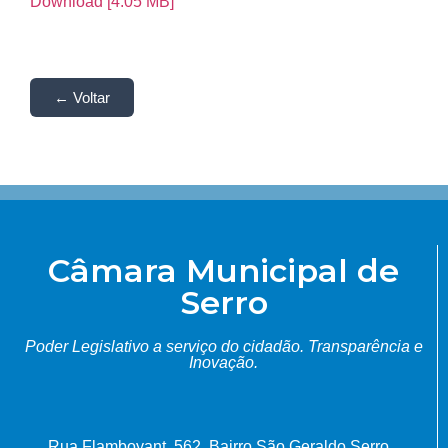
Download [4.05 MB]
← Voltar
Câmara Municipal de
Serro
Poder Legislativo a serviço do cidadão.
Transparência e
Inovação.
Rua Flamboyant, 562, Bairro São Geraldo Serro,