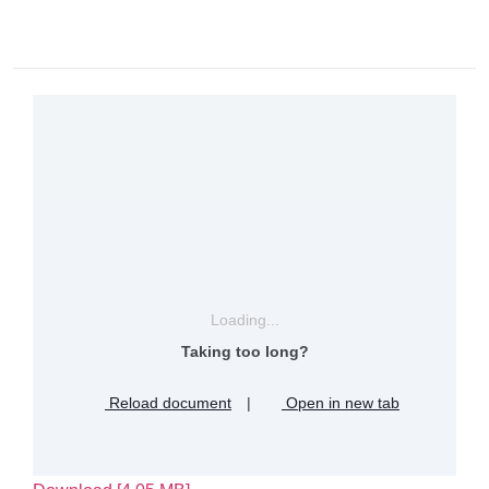
Loading...
Taking too long?
Reload document
|
Open in new tab