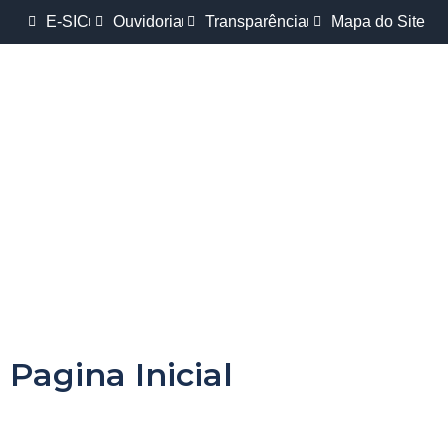
E-SIC
Ouvidoria
Transparência
Mapa do Site
Pagina Inicial