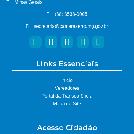
Minas Gerais
(38) 3538-0005
secretaria@camaraserro.mg.gov.br
Links Essenciais
Início
Vereadores
Portal da Transparência
Mapa do Site
Acesso Cidadão