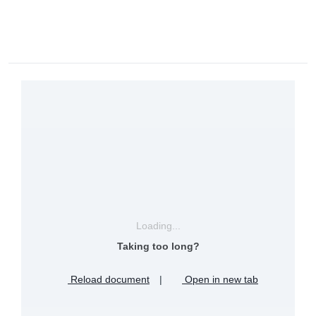
Loading...
Taking too long?
Reload document
|
Open in new tab