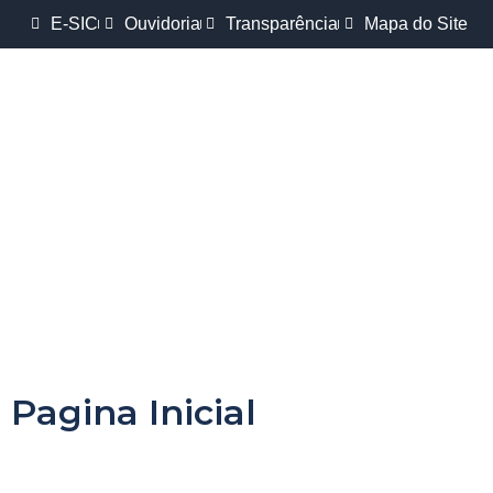
E-SIC
Ouvidoria
Transparência
Mapa do Site
Pagina Inicial