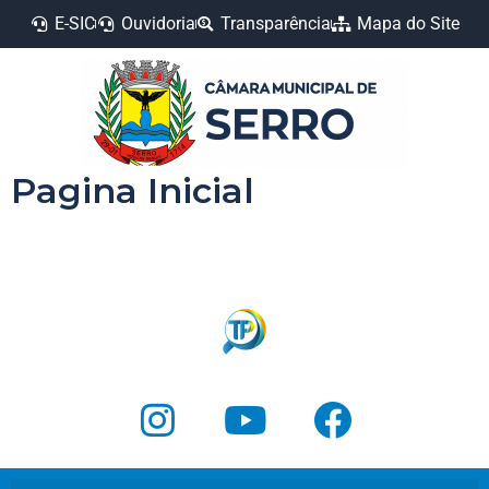
E-SIC
Ouvidoria
Transparência
Mapa do Site
Pagina Inicial