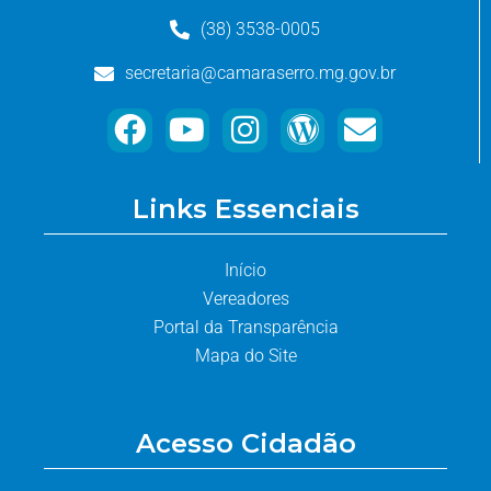
(38) 3538-0005
secretaria@camaraserro.mg.gov.br
Links Essenciais
Início
Vereadores
Portal da Transparência
Mapa do Site
Acesso Cidadão