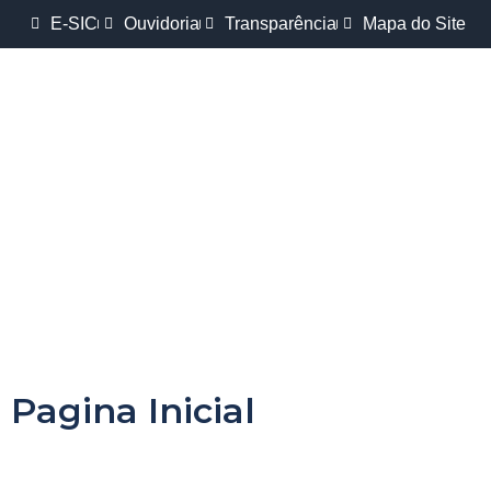
E-SIC
Ouvidoria
Transparência
Mapa do Site
Pagina Inicial