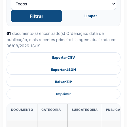
Filtrar
Limpar
61
documento(s) encontrado(s)
Ordenação: data de
publicação, mais recentes primeiro
Listagem atualizada em
06/08/2026 18:19
Exportar CSV
Exportar JSON
Baixar ZIP
Imprimir
DOCUMENTO
CATEGORIA
SUBCATEGORIA
PUBLICAÇÃ