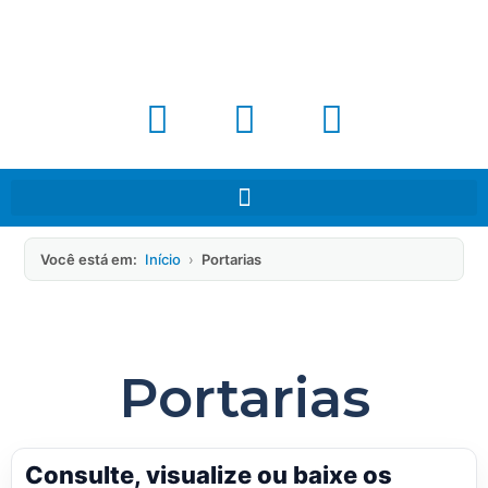
Você está em:
Início
›
Portarias
Portarias
Consulte, visualize ou baixe os