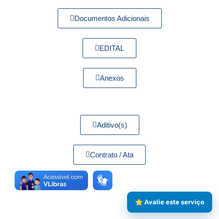
Documentos Adicionais
EDITAL
Anexos
Aditivo(s)
Contrato / Ata
⭐ Avalie este serviço