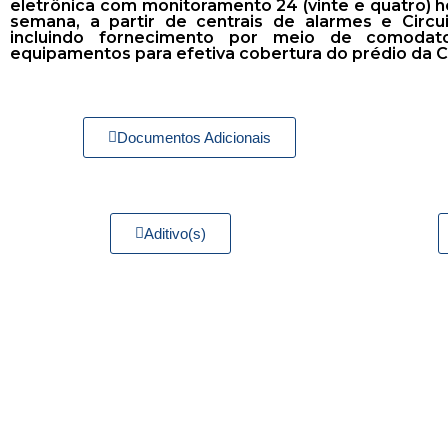
eletrônica com monitoramento 24 (vinte e quatro) ho
semana, a partir de centrais de alarmes e Circu
incluindo fornecimento por meio de comodat
equipamentos para efetiva cobertura do prédio da C
Documentos Adicionais
Aditivo(s)