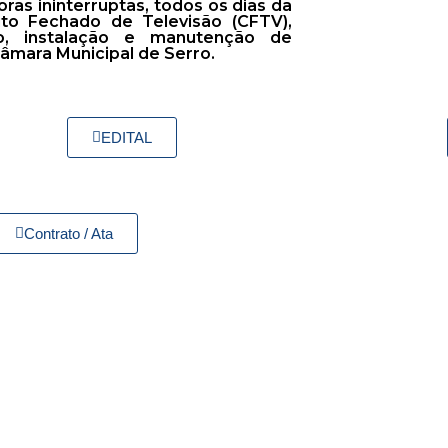
ras ininterruptas, todos os dias da
ito Fechado de Televisão (CFTV),
o, instalação e manutenção de
âmara Municipal de Serro.
EDITAL
Contrato / Ata