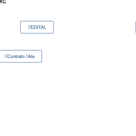
MG
EDITAL
Contrato / Ata