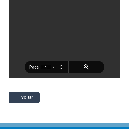
← Voltar