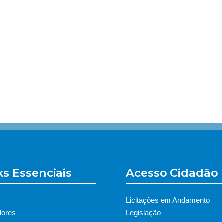
ks Essenciais
Acesso Cidadão
Licitações em Andamento
dores
Legislação