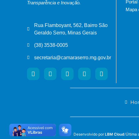
Portal
Transparência e Inovação.
Mapa d
Rua Flamboyant, 562, Bairro São
Geraldo Serro, Minas Gerais
(38) 3538-0005
secretaria@camaraserro.mg.gov.br
Hor
Desenvolvido por
LBM Cloud
/
Última 