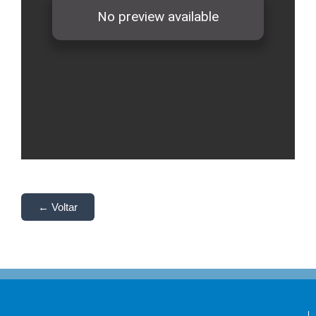
← Voltar