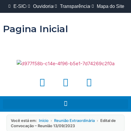
E-SIC
Ouvidoria
Transparência
Mapa do Site
Pagina Inicial
Você está em:
Início
›
Reunião Extraordinária
›
Edital de
Convocação – Reunião 13/09/2023