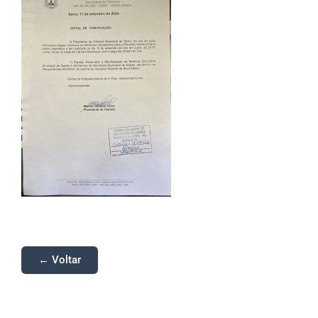
← Voltar