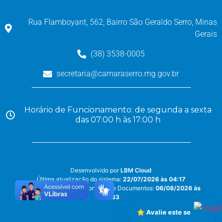
Rua Flamboyant, 562, Bairro São Geraldo Serro, Minas
Gerais
(38) 3538-0005
secretaria@camaraserro.mg.gov.br
Horário de Funcionamento: de segunda a sexta
das 07:00 h às 17:00 h
Desenvolvido por
LBM Cloud
Última atualização do sistema:
22/07/2026 às 04:17
Última atualização do Conteúdo e Documentos:
06/08/2026 às
13:33
⭐ Avalie este serviço