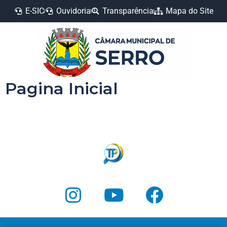
E-SIC
Ouvidoria
Transparência
Mapa do Site
Pagina Inicial