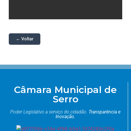
← Voltar
Câmara Municipal de
Serro
Poder Legislativo a serviço do cidadão.
Transparência e
Inovação.