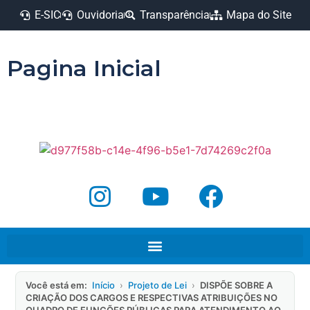
E-SIC
Ouvidoria
Transparência
Mapa do Site
Pagina Inicial
Você está em:
Início
›
Projeto de Lei
›
DISPÕE SOBRE A
CRIAÇÃO DOS CARGOS E RESPECTIVAS ATRIBUIÇÕES NO
QUADRO DE FUNÇÕES PÚBLICAS PARA ATENDIMENTO AO